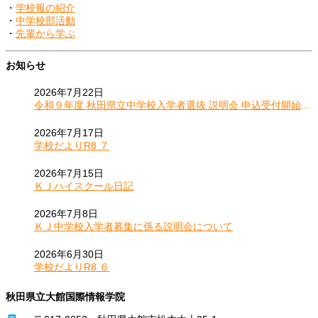
・
学校報の紹介
・
中学校部活動
・
先輩から学ぶ
お知らせ
2026年7月22日
令和９年度 秋田県立中学校入学者選抜 説明会 申込受付開始の
お知らせ
2026年7月17日
学校だよりR8 ７
2026年7月15日
ＫＪハイスクール日記
2026年7月8日
ＫＪ中学校入学者募集に係る説明会について
2026年6月30日
学校だよりR8 ６
秋田県立大館国際情報学院