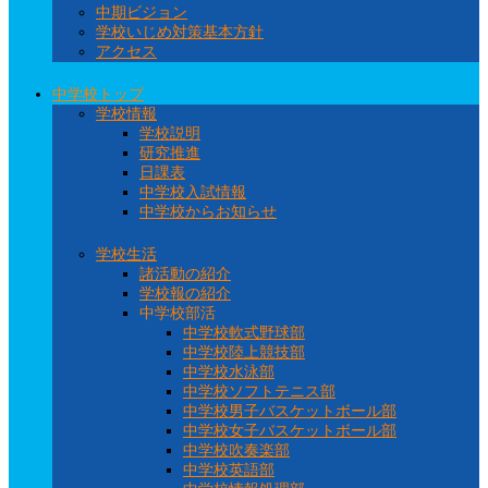
中期ビジョン
学校いじめ対策基本方針
アクセス
中学校トップ
学校情報
学校説明
研究推進
日課表
中学校入試情報
中学校からお知らせ
学校生活
諸活動の紹介
学校報の紹介
中学校部活
中学校軟式野球部
中学校陸上競技部
中学校水泳部
中学校ソフトテニス部
中学校男子バスケットボール部
中学校女子バスケットボール部
中学校吹奏楽部
中学校英語部