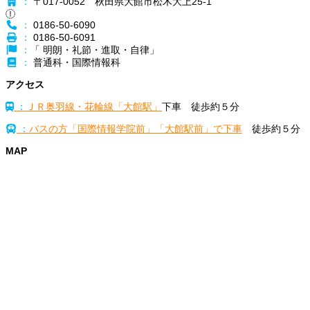
：
〒017-0052 秋田県大館市松木大上25-1
：
0186-50-6090
：
0186-50-6091
：
「 明朗・礼節・進取・自律」
：
普通科・国際情報科
アクセス
：
ＪＲ奥羽線・花輪線「大館駅」
下車 徒歩約５分
：
バスの方「国際情報学院前」「大館駅前」で下車
徒歩約５分
MAP