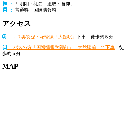
：
「 明朗・礼節・進取・自律」
：
普通科・国際情報科
アクセス
：
ＪＲ奥羽線・花輪線「大館駅」
下車 徒歩約５分
：
バスの方「国際情報学院前」「大館駅前」で下車
徒
歩約５分
MAP