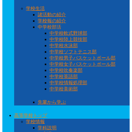
学校生活
諸活動の紹介
学校報の紹介
中学校部活
中学校軟式野球部
中学校陸上競技部
中学校水泳部
中学校ソフトテニス部
中学校男子バスケットボール部
中学校女子バスケットボール部
中学校吹奏楽部
中学校英語部
中学校情報処理部
中学校美術部
先輩から学ぶ
高等学校トップ
学校情報
学科説明