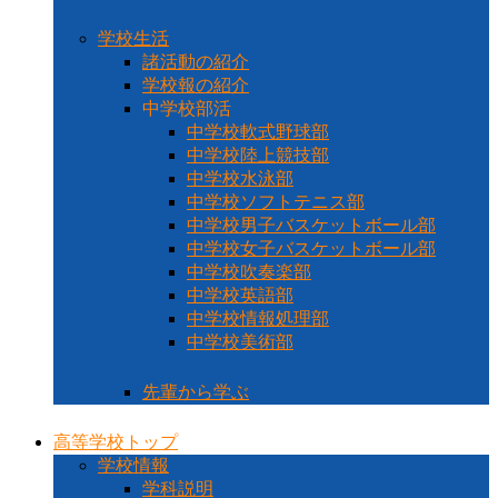
学校生活
諸活動の紹介
学校報の紹介
中学校部活
中学校軟式野球部
中学校陸上競技部
中学校水泳部
中学校ソフトテニス部
中学校男子バスケットボール部
中学校女子バスケットボール部
中学校吹奏楽部
中学校英語部
中学校情報処理部
中学校美術部
先輩から学ぶ
高等学校トップ
学校情報
学科説明