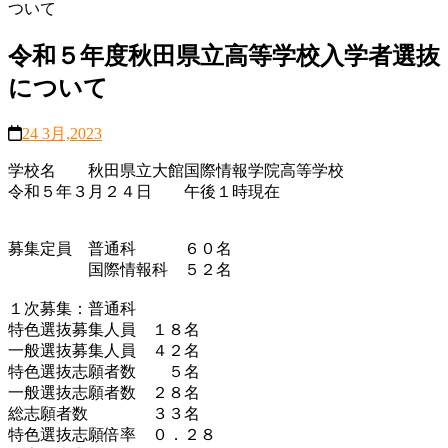
ついて
令和５年度秋田県立高等学校入学者選抜
について
24 3月,2023
学校名 秋田県立大館国際情報学院高等学校
令和５年３月２４日 午後１時現在
募集定員 普通科 ６０名
国際情報科 ５２名
１次募集：普通科
特色選抜募集人員 １８名
一般選抜募集人員 ４２名
特色選抜志願者数 ５名
一般選抜志願者数 ２８名
総志願者数 ３３名
特色選抜志願倍率 ０．２８