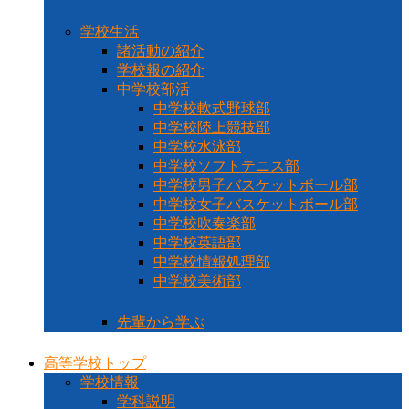
学校生活
諸活動の紹介
学校報の紹介
中学校部活
中学校軟式野球部
中学校陸上競技部
中学校水泳部
中学校ソフトテニス部
中学校男子バスケットボール部
中学校女子バスケットボール部
中学校吹奏楽部
中学校英語部
中学校情報処理部
中学校美術部
先輩から学ぶ
高等学校トップ
学校情報
学科説明