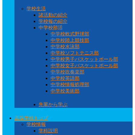
学校生活
諸活動の紹介
学校報の紹介
中学校部活
中学校軟式野球部
中学校陸上競技部
中学校水泳部
中学校ソフトテニス部
中学校男子バスケットボール部
中学校女子バスケットボール部
中学校吹奏楽部
中学校英語部
中学校情報処理部
中学校美術部
先輩から学ぶ
高等学校トップ
学校情報
学科説明