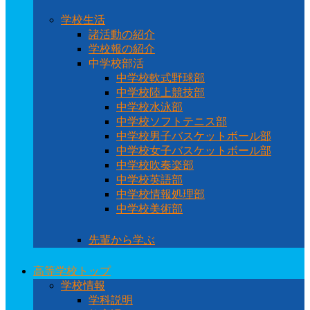
学校生活
諸活動の紹介
学校報の紹介
中学校部活
中学校軟式野球部
中学校陸上競技部
中学校水泳部
中学校ソフトテニス部
中学校男子バスケットボール部
中学校女子バスケットボール部
中学校吹奏楽部
中学校英語部
中学校情報処理部
中学校美術部
先輩から学ぶ
高等学校トップ
学校情報
学科説明