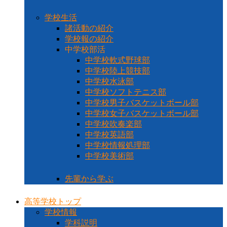
学校生活
諸活動の紹介
学校報の紹介
中学校部活
中学校軟式野球部
中学校陸上競技部
中学校水泳部
中学校ソフトテニス部
中学校男子バスケットボール部
中学校女子バスケットボール部
中学校吹奏楽部
中学校英語部
中学校情報処理部
中学校美術部
先輩から学ぶ
高等学校トップ
学校情報
学科説明