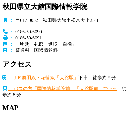
秋田県立大館国際情報学院
：
〒017-0052 秋田県大館市松木大上25-1
：
0186-50-6090
：
0186-50-6091
：
「 明朗・礼節・進取・自律」
：
普通科・国際情報科
アクセス
：
ＪＲ奥羽線・花輪線「大館駅」
下車 徒歩約５分
：
バスの方「国際情報学院前」「大館駅前」で下車
徒
歩約５分
MAP