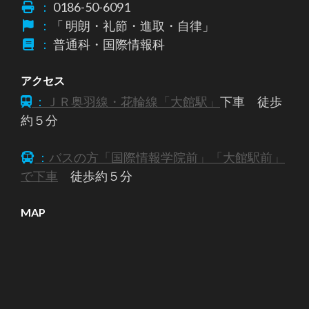
：
0186-50-6091
：
「 明朗・礼節・進取・自律」
：
普通科・国際情報科
アクセス
：
ＪＲ奥羽線・花輪線「大館駅」
下車 徒歩
約５分
：
バスの方「国際情報学院前」「大館駅前」
で下車
徒歩約５分
MAP