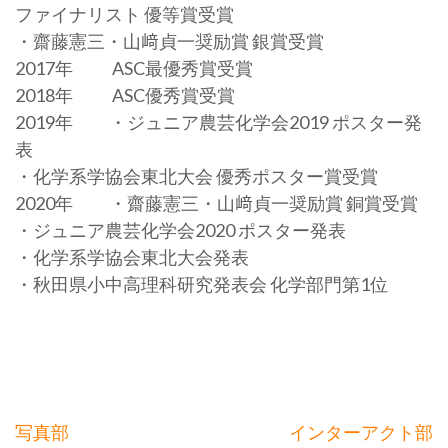
ファイナリスト 優等賞受賞
・齋藤憲三・山﨑貞一奨励賞 銀賞受賞
2017年 ASC最優秀賞受賞
2018年 ASC優秀賞受賞
2019年 ・ジュニア農芸化学会2019 ポスター発
表
・化学系学協会東北大会 優秀ポスター賞受賞
2020年 ・齋藤憲三・山﨑貞一奨励賞 銅賞受賞
・ジュニア農芸化学会2020 ポスター発表
・化学系学協会東北大会発表
・秋田県小中高理科研究発表会 化学部門第1位
投
写真部
インターアクト部