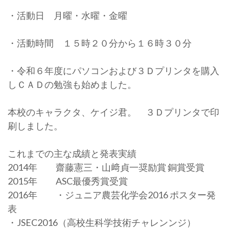
・活動日 月曜・水曜・金曜
・活動時間 １５時２０分から１６時３０分
・令和６年度にパソコンおよび３Ｄプリンタを購入
しＣＡＤの勉強も始めました。
本校のキャラクタ、ケイジ君。 ３Ｄプリンタで印
刷しました。
これまでの主な成績と発表実績
2014年 齋藤憲三・山﨑貞一奨励賞 銅賞受賞
2015年 ASC最優秀賞受賞
2016年 ・ジュニア農芸化学会2016 ポスター発
表
・JSEC2016（高校生科学技術チャレンンジ）