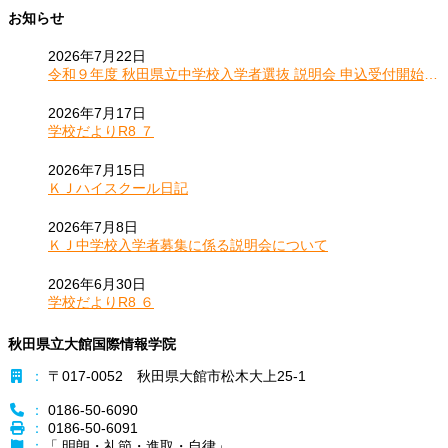
お知らせ
2026年7月22日
令和９年度 秋田県立中学校入学者選抜 説明会 申込受付開始の
お知らせ
2026年7月17日
学校だよりR8 ７
2026年7月15日
ＫＪハイスクール日記
2026年7月8日
ＫＪ中学校入学者募集に係る説明会について
2026年6月30日
学校だよりR8 ６
秋田県立大館国際情報学院
：
〒017-0052 秋田県大館市松木大上25-1
：
0186-50-6090
：
0186-50-6091
：
「 明朗・礼節・進取・自律」