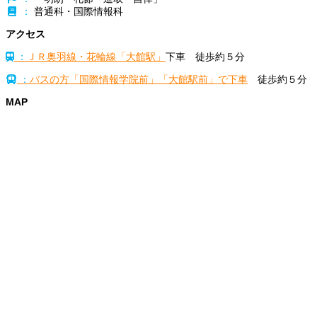
：
普通科・国際情報科
アクセス
：
ＪＲ奥羽線・花輪線「大館駅」
下車 徒歩約５分
：
バスの方「国際情報学院前」「大館駅前」で下車
徒歩約５分
MAP