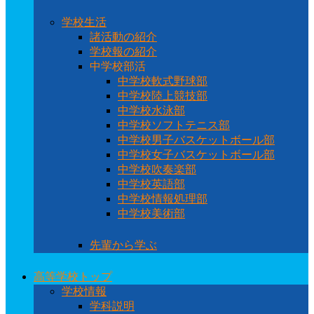
学校生活
諸活動の紹介
学校報の紹介
中学校部活
中学校軟式野球部
中学校陸上競技部
中学校水泳部
中学校ソフトテニス部
中学校男子バスケットボール部
中学校女子バスケットボール部
中学校吹奏楽部
中学校英語部
中学校情報処理部
中学校美術部
先輩から学ぶ
高等学校トップ
学校情報
学科説明