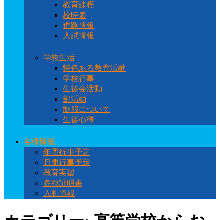
教育課程
校時表
進路情報
入試情報
学校生活
特色ある教育活動
学校行事
生徒会活動
部活動
制服について
生徒心得
各種情報
年間行事予定
月間行事予定
教育実習
各種証明書
入札情報