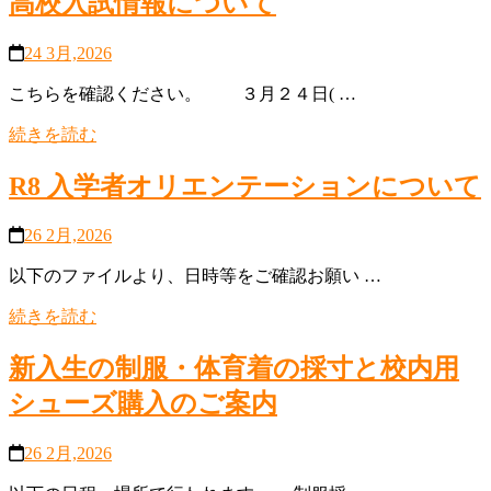
高校入試情報について
24 3月,2026
こちらを確認ください。 ３月２４日( …
続きを読む
R8 入学者オリエンテーションについて
26 2月,2026
以下のファイルより、日時等をご確認お願い …
続きを読む
新入生の制服・体育着の採寸と校内用
シューズ購入のご案内
26 2月,2026