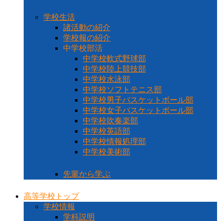
学校生活
諸活動の紹介
学校報の紹介
中学校部活
中学校軟式野球部
中学校陸上競技部
中学校水泳部
中学校ソフトテニス部
中学校男子バスケットボール部
中学校女子バスケットボール部
中学校吹奏楽部
中学校英語部
中学校情報処理部
中学校美術部
先輩から学ぶ
高等学校トップ
学校情報
学科説明