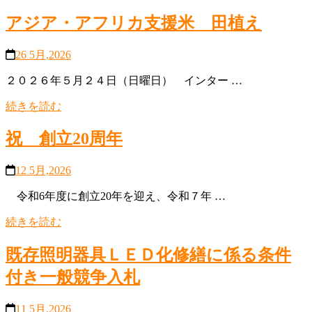
アジア・アフリカ支援米 田植え
26 5月,2026
２０２６年５月２４日（日曜日） インター …
続きを読む
祝 創立20周年
12 5月,2026
令和6年度に創立20年を迎え、令和７年 …
続きを読む
既存照明器具ＬＥＤ化修繕に係る条件
付き一般競争入札
11 5月,2026