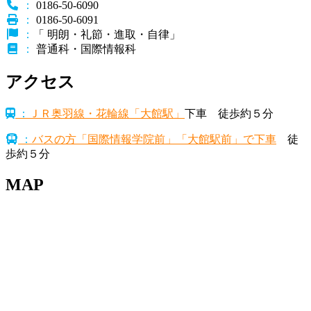
：
0186-50-6090
：
0186-50-6091
：
「 明朗・礼節・進取・自律」
：
普通科・国際情報科
アクセス
：
ＪＲ奥羽線・花輪線「大館駅」
下車 徒歩約５分
：
バスの方「国際情報学院前」「大館駅前」で下車
徒
歩約５分
MAP