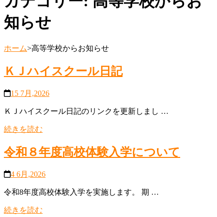
カテゴリー:
高等学校からお
知らせ
ホーム
>
高等学校からお知らせ
ＫＪハイスクール日記
15 7月,2026
ＫＪハイスクール日記のリンクを更新しまし …
続きを読む
令和８年度高校体験入学について
4 6月,2026
令和8年度高校体験入学を実施します。 期 …
続きを読む